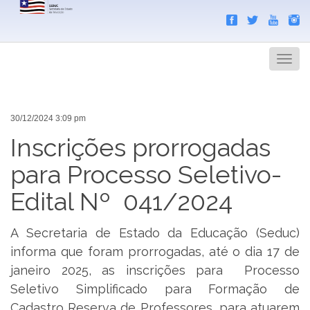
Search
Men
30/12/2024 3:09 pm
Inscrições prorrogadas
para Processo Seletivo-
Edital Nº 041/2024
A Secretaria de Estado da Educação (Seduc)
informa que foram prorrogadas, até o dia 17 de
janeiro 2025, as inscrições para Processo
Seletivo Simplificado para Formação de
Cadastro Reserva de Professores, para atuarem