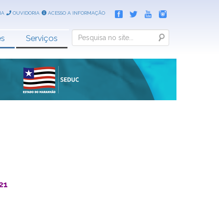
IA
OUVIDORIA
ACESSO A INFORMAÇÃO
Search
es
Serviços
21