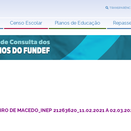
TRANSPARÊNC
Censo Escolar
Planos de Educação
Repass
O DE MACEDO_INEP 21263620_11.02.2021 A 02.03.20