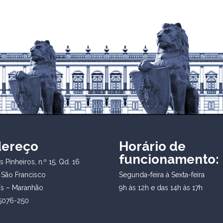
dereço
Horário de
funcionamento:
 Pinheiros, n.º 15, Qd. 16
 São Francisco
Segunda-feira à Sexta-feira
ís – Maranhão
9h às 12h e das 14h às 17h
5076-250