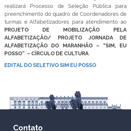
realizará Processo de Seleção Pública para
preenchimento do quadro de Coordenadores de
turmas e Alfabetizadores para atendimento ao
PROJETO DE MOBILIZAÇÃO PELA
ALFABETIZAÇÃO/ PROJETO JORNADA DE
ALFABETIZAÇÃO DO MARANHÃO – “SIM, EU
POSSO” – CÍRCULO DE CULTURA
.
EDITAL DO SELETIVO SIM EU POSSO
Contato