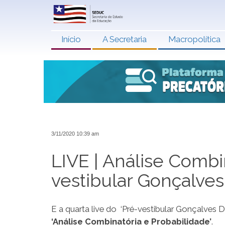
Início
A Secretaria
Macropolítica
3/11/2020 10:39 am
LIVE | Análise Combin
vestibular Gonçalves
E a quarta live do ‘Pré-vestibular Gonçalves 
‘Análise Combinatória e Probabilidade’
.