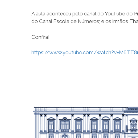
A aula aconteceu pelo canal do YouTube do Pr
do Canal Escola de Números; e os irmãos Tha
Confira!
https://www.youtube.com/watch?v=M6TT8