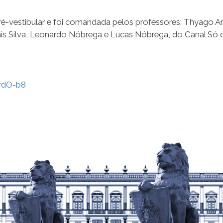
é-vestibular e foi comandada pelos professores: Thyago Ar
is Silva, Leonardo Nóbrega e Lucas Nóbrega, do Canal Só o
rdO-b8