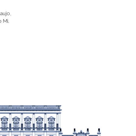
aujo,
 Mi.