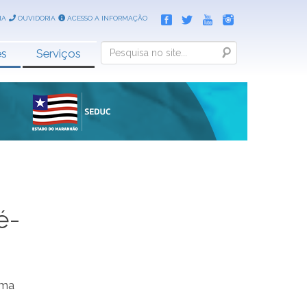
IA
OUVIDORIA
ACESSO A INFORMAÇÃO
Search
es
Serviços
é-
ema