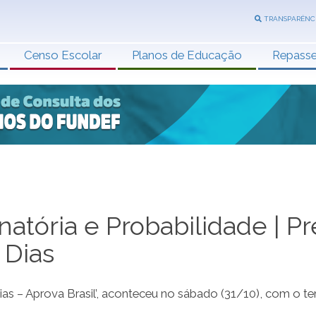
TRANSPARÊNC
Censo Escolar
Planos de Educação
Repass
atória e Probabilidade | Pr
 Dias
Dias – Aprova Brasil’, aconteceu no sábado (31/10), com o t