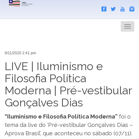
Search
Men
9/11/2020 2:41 pm
LIVE | Iluminismo e
Filosofia Política
Moderna | Pré-vestibular
Gonçalves Dias
“Iluminismo e Filosofia Política Moderna”
foi o
tema da live do ‘Pré-vestibular Gonçalves Dias –
Aprova Brasil’, que aconteceu no sábado (07/11).