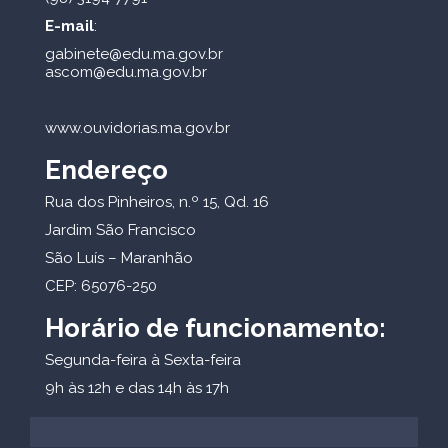
E-mail
:
gabinete@edu.ma.gov.br
ascom@edu.ma.gov.br
www.ouvidorias.ma.gov.br
Endereço
Rua dos Pinheiros, n.º 15, Qd. 16
Jardim São Francisco
São Luís – Maranhão
CEP: 65076-250
Horário de funcionamento:
Segunda-feira à Sexta-feira
9h às 12h e das 14h às 17h