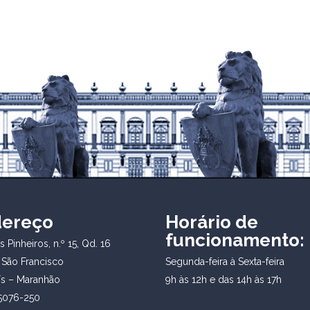
dereço
Horário de
funcionamento:
 Pinheiros, n.º 15, Qd. 16
 São Francisco
Segunda-feira à Sexta-feira
ís – Maranhão
9h às 12h e das 14h às 17h
5076-250