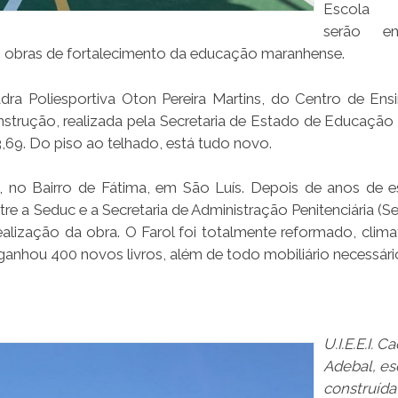
Escola 
serão ent
tro obras de fortalecimento da educação maranhense.
dra Poliesportiva Oton Pereira Martins, do Centro de Ensi
nstrução, realizada pela Secretaria de Estado de Educação 
69. Do piso ao telhado, está tudo novo.
, no Bairro de Fátima, em São Luís. Depois de anos de e
re a Seduc e a Secretaria de Administração Penitenciária (S
alização da obra. O Farol foi totalmente reformado, clima
anhou 400 novos livros, além de todo mobiliário necessári
U.I.E.E.I. C
Adebal, es
construída