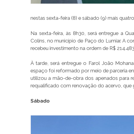
nestas sexta-feira (8) e sábado (9) mais qua
Na sexta-feira, às 8h30, será entregue a Qua
Colins, no município de Paço do Lumiar. A co
recebeu investimento na ordem de R$ 214.483,
À tarde, será entregue o Farol João Mohana
espaço foi reformado por meio de parceria ent
utilizou a mão-de-obra dos apenados para re
requalificado com renovação do acervo, que g
Sábado