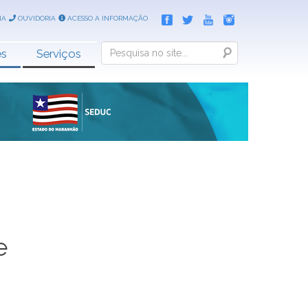
IA
OUVIDORIA
ACESSO A INFORMAÇÃO
Search
es
Serviços
e