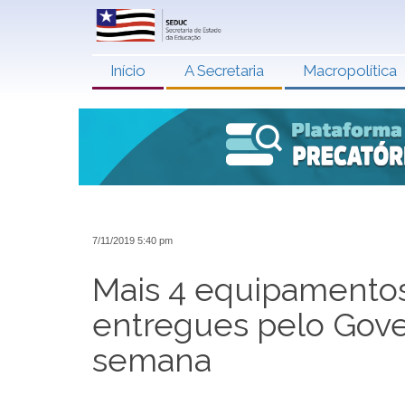
Início
A Secretaria
Macropolítica
7/11/2019 5:40 pm
Mais 4 equipamentos
entregues pelo Gove
semana