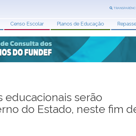
TRANSPARÊNC
Censo Escolar
Planos de Educação
Repass
 educacionais serão
rno do Estado, neste fim d