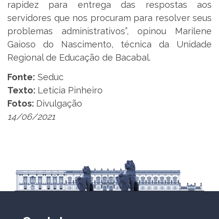
rapidez para entrega das respostas aos
servidores que nos procuram para resolver seus
problemas administrativos”, opinou Marilene
Gaioso do Nascimento, técnica da Unidade
Regional de Educação de Bacabal.
Fonte:
Seduc
Texto:
Letícia Pinheiro
Fotos:
Divulgação
14/06/2021