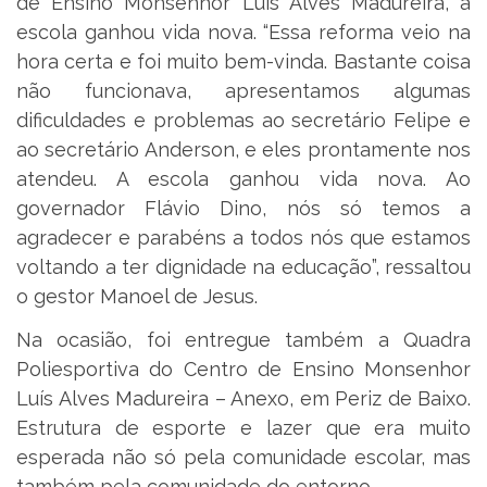
de Ensino Monsenhor Luís Alves Madureira, a
escola ganhou vida nova. “Essa reforma veio na
hora certa e foi muito bem-vinda. Bastante coisa
não funcionava, apresentamos algumas
dificuldades e problemas ao secretário Felipe e
ao secretário Anderson, e eles prontamente nos
atendeu. A escola ganhou vida nova. Ao
governador Flávio Dino, nós só temos a
agradecer e parabéns a todos nós que estamos
voltando a ter dignidade na educação”, ressaltou
o gestor Manoel de Jesus.
Na ocasião, foi entregue também a Quadra
Poliesportiva do Centro de Ensino Monsenhor
Luís Alves Madureira – Anexo, em Periz de Baixo.
Estrutura de esporte e lazer que era muito
esperada não só pela comunidade escolar, mas
também pela comunidade do entorno.