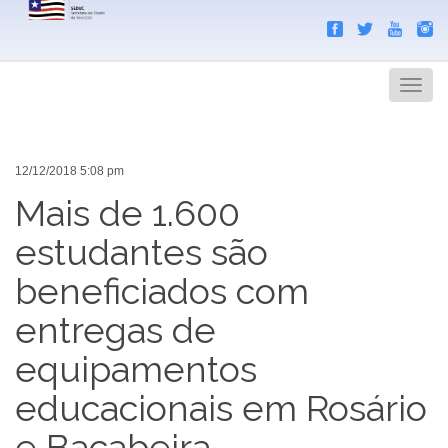
Search
Men
12/12/2018 5:08 pm
Mais de 1.600
estudantes são
beneficiados com
entregas de
equipamentos
educacionais em Rosário
e Bacabeira