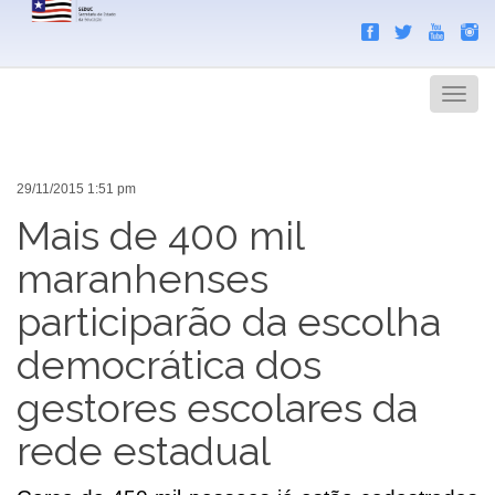
Search
Men
29/11/2015 1:51 pm
Mais de 400 mil
maranhenses
participarão da escolha
democrática dos
gestores escolares da
rede estadual