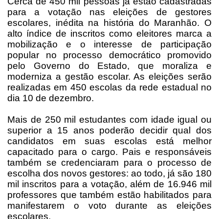
Cerca de 450 mil pessoas já estão cadastradas
para a votação nas eleições de gestores
escolares, inédita na história do Maranhão. O
alto índice de inscritos como eleitores marca a
mobilização e o interesse de participação
popular no processo democrático promovido
pelo Governo do Estado, que moraliza e
moderniza a gestão escolar. As eleições serão
realizadas em 450 escolas da rede estadual no
dia 10 de dezembro.
Mais de 250 mil estudantes com idade igual ou
superior a 15 anos poderão decidir qual dos
candidatos em suas escolas está melhor
capacitado para o cargo. Pais e responsáveis
também se credenciaram para o processo de
escolha dos novos gestores: ao todo, já são 180
mil inscritos para a votação, além de 16.946 mil
professores que também estão habilitados para
manifestarem o voto durante as eleições
escolares.