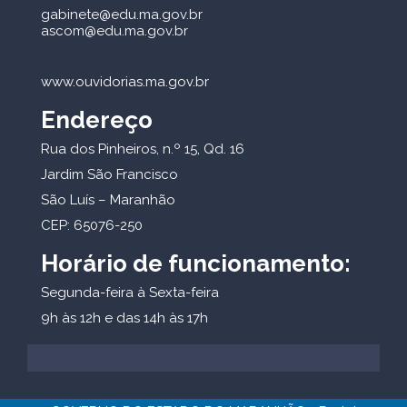
gabinete@edu.ma.gov.br
ascom@edu.ma.gov.br
www.ouvidorias.ma.gov.br
Endereço
Rua dos Pinheiros, n.º 15, Qd. 16
Jardim São Francisco
São Luís – Maranhão
CEP: 65076-250
Horário de funcionamento:
Segunda-feira à Sexta-feira
9h às 12h e das 14h às 17h