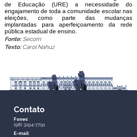
de Educação (URE) a necessidade do
engajamento de toda a comunidade escolar nas
eleições, como parte das mudanças
implantadas para aperfeiçoamento da rede
pública estadual de ensino.
Fonte:
Secom
Texto:
Carol Nahuz
Contato
Fones
:
(98) 3194-7791
E-mail
: