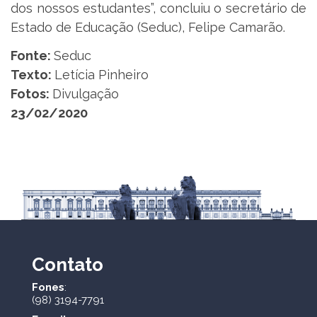
dos nossos estudantes”, concluiu o secretário de
Estado de Educação (Seduc), Felipe Camarão.
Fonte:
Seduc
Texto:
Letícia Pinheiro
Fotos:
Divulgação
23/02/2020
Contato
Fones
:
(98) 3194-7791