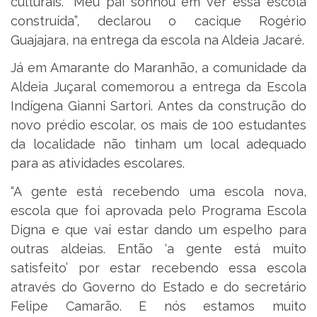
culturais. “Meu pai sonhou em ver essa escola
construída”, declarou o cacique Rogério
Guajajara, na entrega da escola na Aldeia Jacaré.
Já em Amarante do Maranhão, a comunidade da
Aldeia Juçaral comemorou a entrega da Escola
Indígena Gianni Sartori. Antes da construção do
novo prédio escolar, os mais de 100 estudantes
da localidade não tinham um local adequado
para as atividades escolares.
“A gente está recebendo uma escola nova,
escola que foi aprovada pelo Programa Escola
Digna e que vai estar dando um espelho para
outras aldeias. Então ‘a gente está muito
satisfeito’ por estar recebendo essa escola
através do Governo do Estado e do secretário
Felipe Camarão. E nós estamos muito