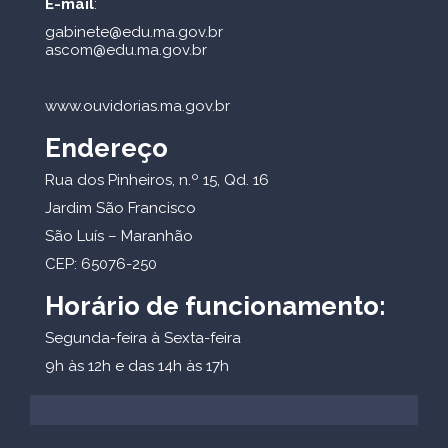
E-mail
:
gabinete@edu.ma.gov.br
ascom@edu.ma.gov.br
www.ouvidorias.ma.gov.br
Endereço
Rua dos Pinheiros, n.º 15, Qd. 16
Jardim São Francisco
São Luís – Maranhão
CEP: 65076-250
Horário de funcionamento:
Segunda-feira à Sexta-feira
9h às 12h e das 14h às 17h