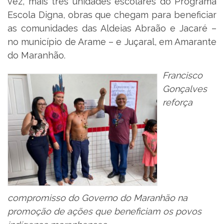
vez, mais três unidades escolares do Programa
Escola Digna, obras que chegam para beneficiar
as comunidades das Aldeias Abraão e Jacaré –
no município de Arame – e Juçaral, em Amarante
do Maranhão.
Francisco
Gonçalves
reforça
compromisso do Governo do Maranhão na
promoção de ações que beneficiam os povos