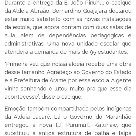
Durante a entrega da EI João Pinuhu, o cacique
da Aldeia Abraão, Bernardino Guajajara declarou
estar muito satisfeito com as novas instalações
da escola, que agora contam com duas salas de
aula, além de dependências pedagógicas e
administrativas. Uma nova unidade escolar que
atenderá a demanda de mais de 95 estudantes.
“Primeira vez que nossa aldeia recebe uma obra
desse tamanho. Agradeço ao Governo do Estado
e à Prefeitura de Arame por essa escola. A gente
vinha sonhando e lutou muito pra que esse dia
acontecesse”, disse o cacique.
Emoção também compartilhada pelos indígenas
da Aldeia Jacaré. Lá o Governo do Maranhão
entregou a nova E.I. Purumu`E Katuhaw, que
substituiu a antiga estrutura de palha e taipa