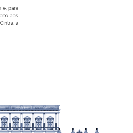
 e, para
eito aos
Cintra, a