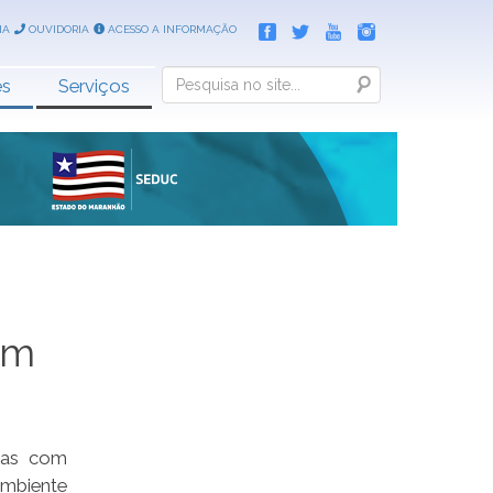
IA
OUVIDORIA
ACESSO A INFORMAÇÃO
Search
es
Serviços
om
olas com
ambiente