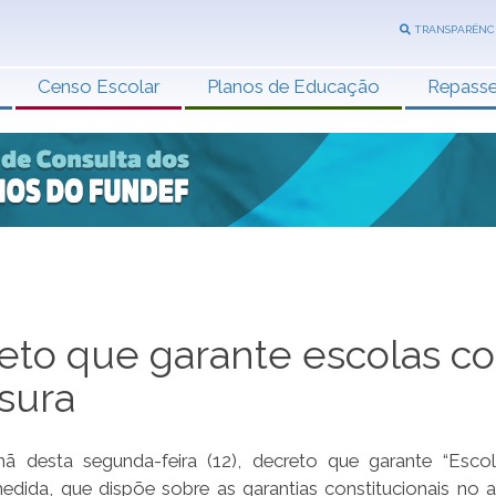
TRANSPARÊNC
Censo Escolar
Planos de Educação
Repass
eto que garante escolas c
sura
ã desta segunda-feira (12), decreto que garante “Esc
dida, que dispõe sobre as garantias constitucionais no 