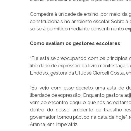
Competirá à unidade de ensino, por meio da g
constitucionais no ambiente escolar. Sobre a
só será permitido mediante consentimento ex
Como avaliam os gestores escolares
“Ele está se preocupando com os princípios 
liberdade de expressão da livre manifestação
Lindoso, gestora da UI José Giorceli Costa, e
“Eu vejo com esse decreto uma aula de dem
liberdade de expressão. Enquanto gestora ad
vem ao encontro daquilo que nós acreditamo
dentro do nosso ambiente de trabalho re
governador tornou público na data de hoje”,
Aranha, em Imperatriz.