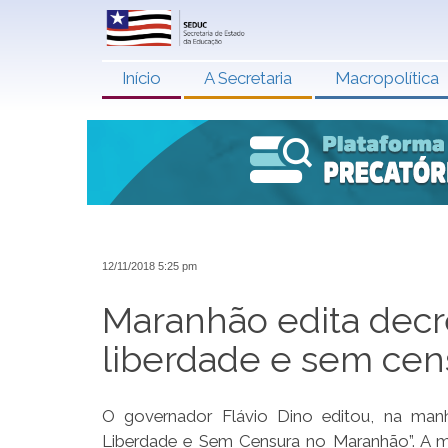
Início
A Secretaria
Macropolítica
12/11/2018 5:25 pm
Maranhão edita decr
liberdade e sem cen
O governador Flávio Dino editou, na manh
Liberdade e Sem Censura no Maranhão”. A me