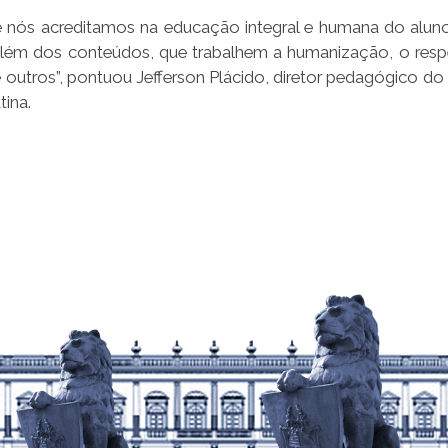
e nós acreditamos na educação integral e humana do aluno
além dos conteúdos, que trabalhem a humanização, o resp
 outros”, pontuou Jefferson Plácido, diretor pedagógico do 
tina.