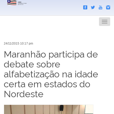
Search
Men
24/11/2015 10:17 pm
Maranhão participa de
debate sobre
alfabetização na idade
certa em estados do
Nordeste