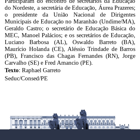
Participaram do encontro de secretários da Educação
do Nordeste, a secretária de Educação, Áurea Prazeres;
o presidente da União Nacional de Dirigentes
Municipais de Educação no Maranhão (Undime/MA),
Geraldo Castro; o secretário de Educação Básica do
MEC, Manoel Palácios; e os secretários de Educação,
Luciano Barbosa (AL), Oswaldo Barreto (BA),
Maurício Holanda (CE), Aléssio Trindade de Barros
(PB), Francisco das Chagas Fernandes (RN), Jorge
Carvalho (SE) e Fred Amancio (PE).
Texto
:
Raphael Garreto
Seduc/Consed/PE