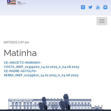
Search
Men
6/07/2023 2:07 pm
Matinha
CE-ANICETO-MARIANO-
COSTA_INEP_21359202_14.07.2023_A_04.08.2023
CE-PADRE-ASTOLFO-
SERRA_INEP_21039810_14.07.2023_A_04.08.2023