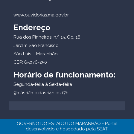
www.ouvidorias.ma.gov.br
Endereço
Rua dos Pinheiros, n.º 15, Qd. 16
Jardim São Francisco
São Luís – Maranhão
CEP: 65076-250
Horário de funcionamento:
Segunda-feira à Sexta-feira
9h às 12h e das 14h às 17h
GOVERNO DO ESTADO DO MARANHÃO - Portal
desenvolvido e hospedado pela
SEATI