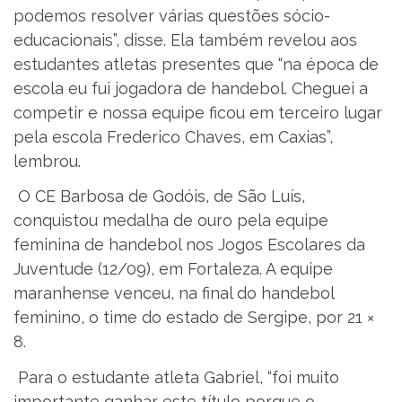
podemos resolver várias questões sócio-
educacionais”, disse. Ela também revelou aos
estudantes atletas presentes que “na época de
escola eu fui jogadora de handebol. Cheguei a
competir e nossa equipe ficou em terceiro lugar
pela escola Frederico Chaves, em Caxias”,
lembrou.
O CE Barbosa de Godóis, de São Luís,
conquistou medalha de ouro pela equipe
feminina de handebol nos Jogos Escolares da
Juventude (12/09), em Fortaleza. A equipe
maranhense venceu, na final do handebol
feminino, o time do estado de Sergipe, por 21 ×
8.
Para o estudante atleta Gabriel, “foi muito
importante ganhar este título porque o