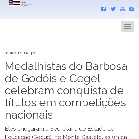
Search
Men
8/10/2015 9:47 pm
Medalhistas do Barbosa
de Godóis e Cegel
celebram conquista de
títulos em competições
nacionais
Eles chegaram à Secretaria de Estado de
Educação (Seduc), no Monte Castelo, às 9h da