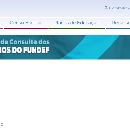
TRANSPARÊNC
Censo Escolar
Planos de Educação
Repass
20