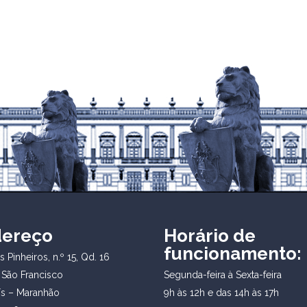
dereço
Horário de
funcionamento:
 Pinheiros, n.º 15, Qd. 16
 São Francisco
Segunda-feira à Sexta-feira
ís – Maranhão
9h às 12h e das 14h às 17h