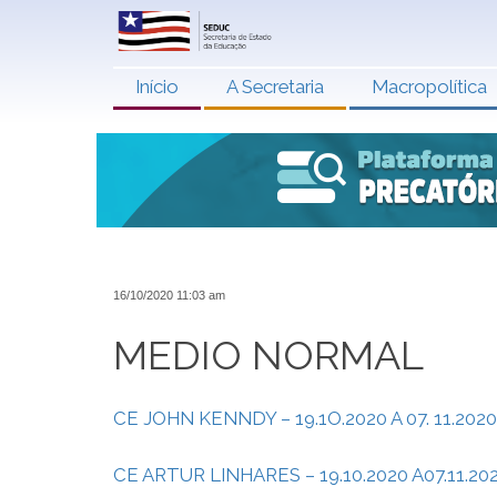
Início
A Secretaria
Macropolítica
16/10/2020 11:03 am
MEDIO NORMAL
CE JOHN KENNDY – 19.1O.2020 A 07. 11.2020
CE ARTUR LINHARES – 19.10.2020 A07.11.20