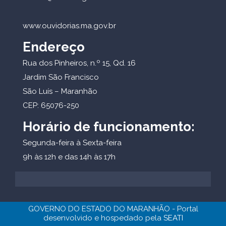
www.ouvidorias.ma.gov.br
Endereço
Rua dos Pinheiros, n.º 15, Qd. 16
Jardim São Francisco
São Luís – Maranhão
CEP: 65076-250
Horário de funcionamento:
Segunda-feira à Sexta-feira
9h às 12h e das 14h às 17h
GOVERNO DO ESTADO DO MARANHÃO - Portal
desenvolvido e hospedado pela
SEATI