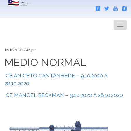
Search
Men
16/10/2020 2:46 pm
MEDIO NORMAL
CE ANICETO CANTANHEDE – 9.10.2020 A
28.10.2020
CE MANOEL BECKMAN – 9.10.2020 A 28.10.2020