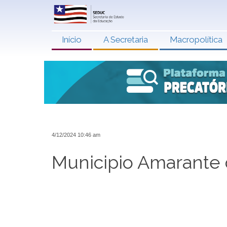
Início
A Secretaria
Macropolítica
4/12/2024 10:46 am
Municipio Amarante