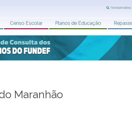
TRANSPARÊNC
Censo Escolar
Planos de Educação
Repass
 do Maranhão