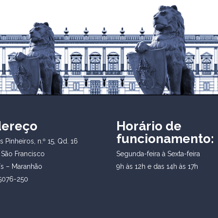
dereço
Horário de
funcionamento:
 Pinheiros, n.º 15, Qd. 16
 São Francisco
Segunda-feira à Sexta-feira
ís – Maranhão
9h às 12h e das 14h às 17h
5076-250