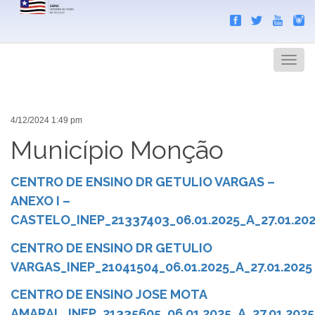
Search
Men
4/12/2024 1:49 pm
Município Monção
CENTRO DE ENSINO DR GETULIO VARGAS –
ANEXO I –
CASTELO_INEP_21337403_06.01.2025_A_27.01.20
CENTRO DE ENSINO DR GETULIO
VARGAS_INEP_21041504_06.01.2025_A_27.01.2025
CENTRO DE ENSINO JOSE MOTA
AMARAL_INEP_21335605_06.01.2025_A_27.01.2025