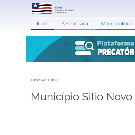
Início
A Secretaria
Macropolítica
4/12/2024 11:18 am
Município Sitio Novo