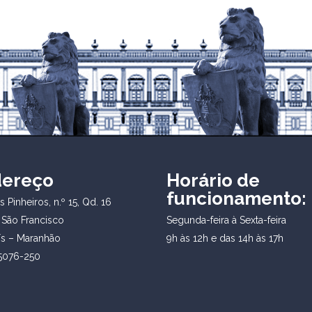
dereço
Horário de
funcionamento:
 Pinheiros, n.º 15, Qd. 16
 São Francisco
Segunda-feira à Sexta-feira
ís – Maranhão
9h às 12h e das 14h às 17h
5076-250