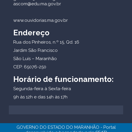
ascom@edu.ma.gov.br
www.ouvidorias.ma.gov.br
Endereço
Rua dos Pinheiros, n.º 15, Qd. 16
Jardim São Francisco
São Luís – Maranhão
CEP: 65076-250
Horário de funcionamento:
Segunda-feira à Sexta-feira
9h às 12h e das 14h às 17h
GOVERNO DO ESTADO DO MARANHÃO - Portal