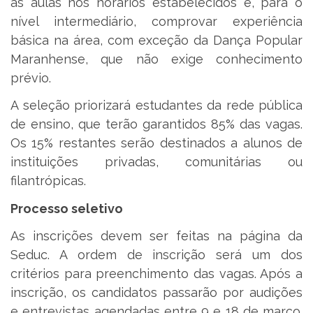
as aulas nos horários estabelecidos e, para o
nível intermediário, comprovar experiência
básica na área, com exceção da Dança Popular
Maranhense, que não exige conhecimento
prévio.
A seleção priorizará estudantes da rede pública
de ensino, que terão garantidos 85% das vagas.
Os 15% restantes serão destinados a alunos de
instituições privadas, comunitárias ou
filantrópicas.
Processo seletivo
As inscrições devem ser feitas na página da
Seduc. A ordem de inscrição será um dos
critérios para preenchimento das vagas. Após a
inscrição, os candidatos passarão por audições
e entrevistas agendadas entre 9 e 18 de março.