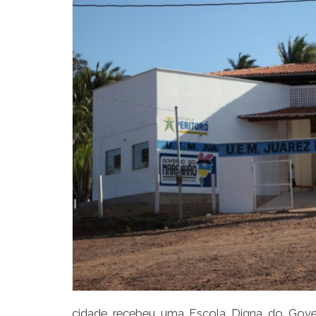
cidade recebeu uma Escola Digna do Gover