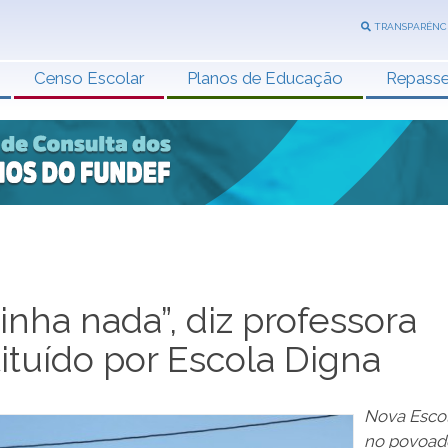
TRANSPARÊNC
Censo Escolar
Planos de Educação
Repass
tinha nada”, diz professora
ituído por Escola Digna
Nova Esco
no povoad