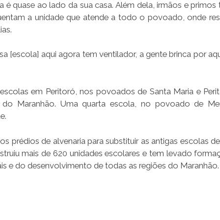
a é quase ao lado da sua casa. Além dela, irmãos e primo
uentam a unidade que atende a todo o povoado, onde re
ias.
sa [escola] aqui agora tem ventilador, a gente brinca por aq
scolas em Peritoró, nos povoados de Santa Maria e Peri
no do Maranhão. Uma quarta escola, no povoado de Me
e.
 prédios de alvenaria para substituir as antigas escolas de
struiu mais de 620 unidades escolares e tem levado forma
nais e do desenvolvimento de todas as regiões do Maranhão.