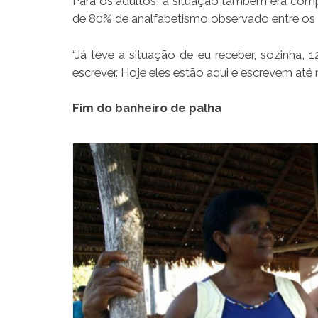
Para os adultos, a situação também era compl
de 80% de analfabetismo observado entre os p
“Já teve a situação de eu receber, sozinha,
escrever. Hoje eles estão aqui e escrevem até 
Fim do banheiro de palha