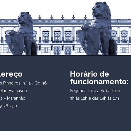
dereço
Horário de
funcionamento:
 Pinheiros, n.º 15, Qd. 16
 São Francisco
Segunda-feira à Sexta-feira
ís – Maranhão
9h às 12h e das 14h às 17h
5076-250