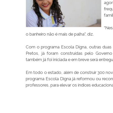
agor
freq
famíl
“Nes
o banheiro não é mais de palha”, diz.
Com o programa Escola Digna, outras duas e
Pretos, já foram construídas pelo Gover
também já foi iniciada e em breve será entregu
Em todo o estado, além de construir 300 novos
programa Escola Digna já reformou ou recon
professores, para elevar os índices educacio