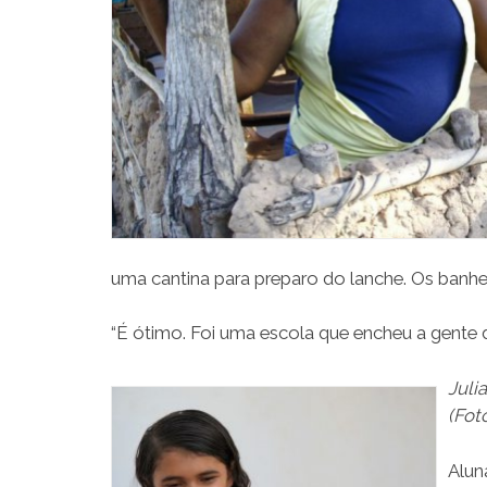
uma cantina para preparo do lanche. Os banh
“É ótimo. Foi uma escola que encheu a gente d
Juli
(Fot
Alun