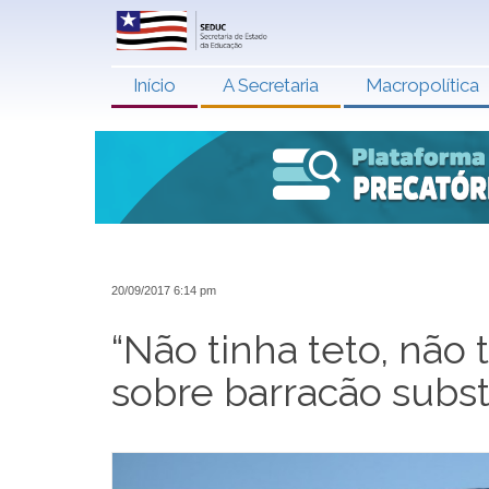
Início
A Secretaria
Macropolítica
20/09/2017 6:14 pm
“Não tinha teto, não 
sobre barracão subst