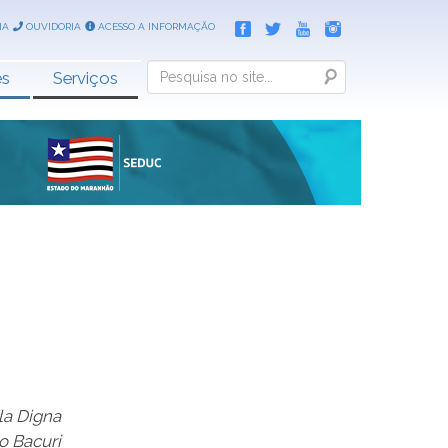
IA
OUVIDORIA
ACESSO A INFORMAÇÃO
Search
es
Serviços
la Digna
o Bacuri