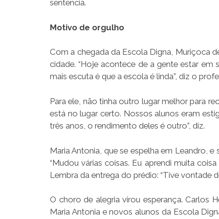
sentencia.
Motivo de orgulho
Com a chegada da Escola Digna, Muriçoca de
cidade. “Hoje acontece de a gente estar em s
mais escuta é que a escola é linda”, diz o prof
Para ele, não tinha outro lugar melhor para re
está no lugar certo. Nossos alunos eram est
três anos, o rendimento deles é outro”, diz.
Maria Antonia, que se espelha em Leandro, e
“Mudou várias coisas. Eu aprendi muita coisa
Lembra da entrega do prédio: “Tive vontade de 
O choro de alegria virou esperança. Carlos He
Maria Antonia e novos alunos da Escola Dig