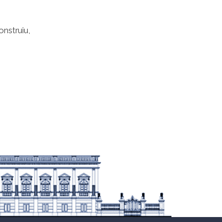
nstruiu,