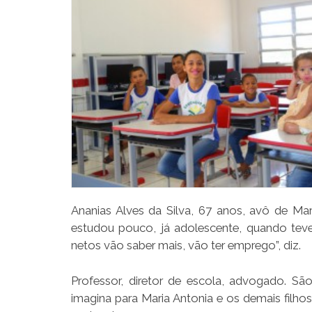
Ananias Alves da Silva, 67 anos, avô de Mar
estudou pouco, já adolescente, quando tev
netos vão saber mais, vão ter emprego”, diz.
Professor, diretor de escola, advogado. Sã
imagina para Maria Antonia e os demais filho