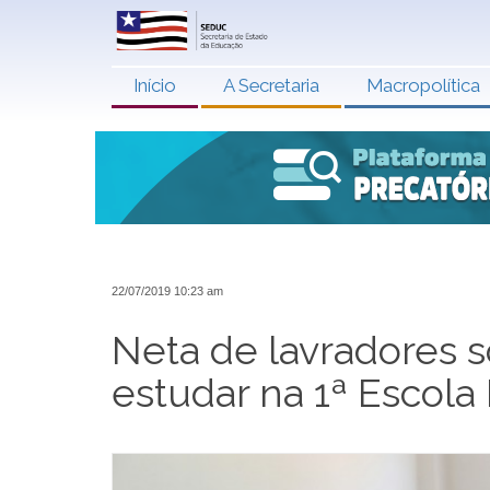
Início
A Secretaria
Macropolítica
22/07/2019 10:23 am
Neta de lavradores s
estudar na 1ª Escol