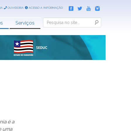
IA
OUVIDORIA
ACESSO A INFORMAÇÃO
Search
es
Serviços
nia é a
e uma