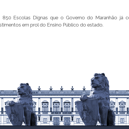
as 850 Escolas Dignas que o Governo do Maranhão já co
estimentos em prol do Ensino Público do estado.