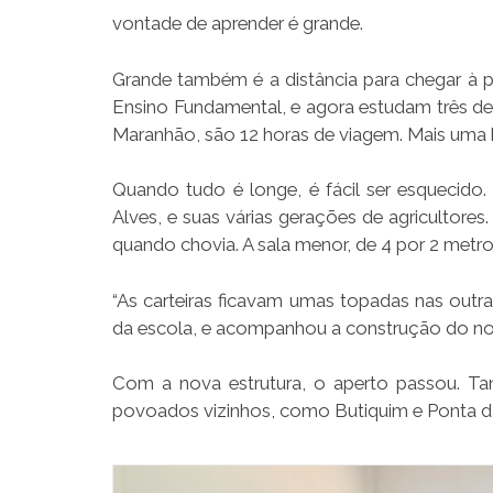
vontade de aprender é grande.
Grande também é a distância para chegar à 
Ensino Fundamental, e agora estudam três de 
Maranhão, são 12 horas de viagem. Mais uma 
Quando tudo é longe, é fácil ser esquecido.
Alves, e suas várias gerações de agricultores
quando chovia. A sala menor, de 4 por 2 metr
“As carteiras ficavam umas topadas nas outra
da escola, e acompanhou a construção do novo
Com a nova estrutura, o aperto passou. Tan
povoados vizinhos, como Butiquim e Ponta da S