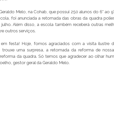
Geraldo Melo, na Cohab, que possui 250 alunos do 6° ao 9
ola, foi anunciada a retomada das obras da quadra polies
 julho. Além disso, a escola também receberá outras melh
tre outros serviços.
em festa! Hoje, fomos agraciados com a visita ilustre 
s trouxe uma surpresa, a retomada da reforma de nossa
reforma da quadra. Só temos que agradecer ao olhar hu
oelho, gestor geral da Geraldo Melo.