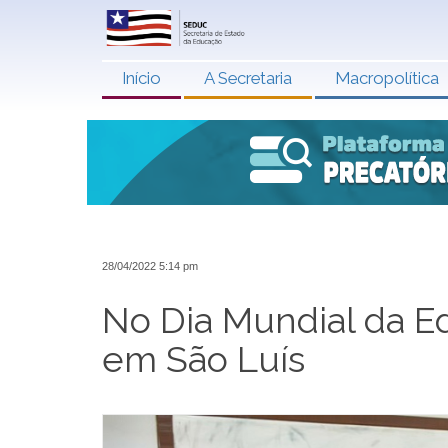
Início
A Secretaria
Macropolítica
28/04/2022 5:14 pm
No Dia Mundial da Ed
em São Luís