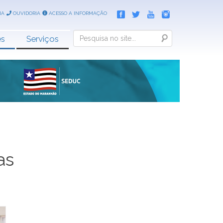
IA
OUVIDORIA
ACESSO A INFORMAÇÃO
Search
es
Serviços
as