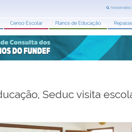
TRANSPARÊNC
Censo Escolar
Planos de Educação
Repass
ucação, Seduc visita escol