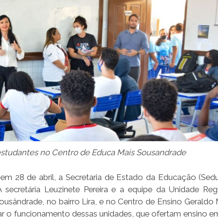
 estudantes no Centro de Educa Mais Sousandrade
28 de abril, a Secretaria de Estado da Educação (Seduc
A secretária Leuzinete Pereira e a equipe da Unidade Reg
sândrade, no bairro Lira, e no Centro de Ensino Geraldo 
har o funcionamento dessas unidades, que ofertam ensino 