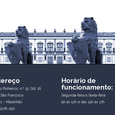
dereço
Horário de
funcionamento:
 Pinheiros, n.º 15, Qd. 16
 São Francisco
Segunda-feira à Sexta-feira
ís – Maranhão
9h às 12h e das 14h às 17h
5076-250