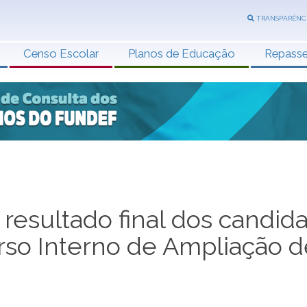
TRANSPARÊNC
Censo Escolar
Planos de Educação
Repass
 resultado final dos candid
so Interno de Ampliação d