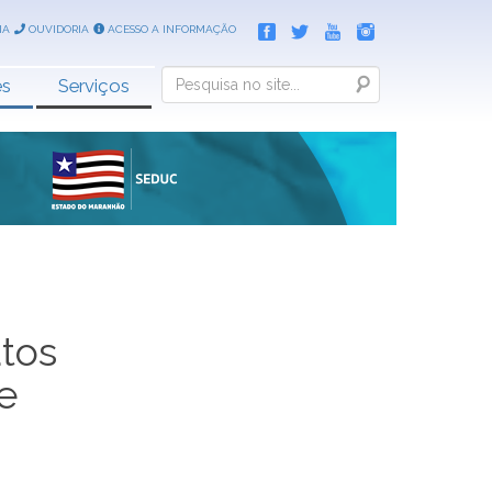
IA
OUVIDORIA
ACESSO A INFORMAÇÃO
Search
es
Serviços
atos
e