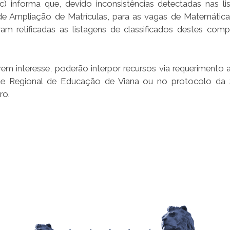
 informa que, devido inconsistências detectadas nas li
e Ampliação de Matrículas, para as vagas de Matemática 
oram retificadas as listagens de classificados destes com
rem interesse, poderão interpor recursos via requerimento a
idade Regional de Educação de Viana ou no protocolo d
ro.