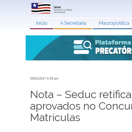
Início
A Secretaria
Macropolítica
20/01/2017 5:39 pm
Nota – Seduc retifica
aprovados no Concur
Matrículas