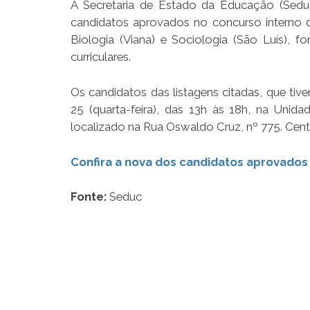
A Secretaria de Estado da Educação (Seduc)
candidatos aprovados no concurso interno d
Biologia (Viana) e Sociologia (São Luís), f
curriculares.
Os candidatos das listagens citadas, que tive
25 (quarta-feira), das 13h às 18h, na Un
localizado na Rua Oswaldo Cruz, nº 775. Cent
Confira a nova dos candidatos aprovados
Fonte:
Seduc