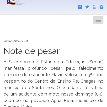
Search
Men
9/03/2020 9:09 am
Nota de pesar
A Secretaria de Estado da Educação (Seduc)
manifesta profundo pesar pelo falecimento
precoce do estudante Flávio Veloso, da 3ª série
vespertino do Centro de Ensino Pe. Chagas, no
município de Santa Inês. O estudante foi vítima
de um acidente com moto nesse domingo (09),
ocorrido no povoado Água Bela, município de
Pindaré Mirim.