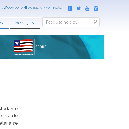
IA
OUVIDORIA
ACESSO A INFORMAÇÃO
Search
es
Serviços
studante
rbosa de
taria se