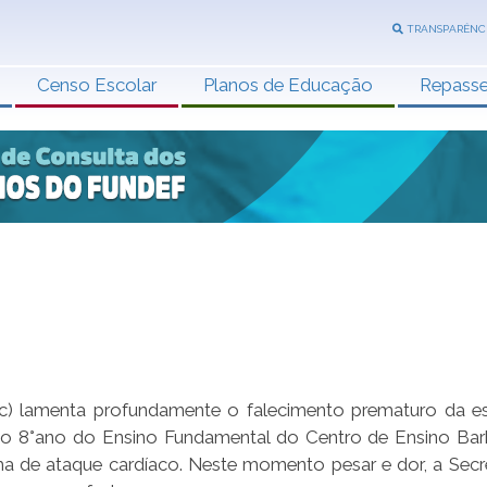
TRANSPARÊNC
Censo Escolar
Planos de Educação
Repass
c) lamenta profundamente o falecimento prematuro da e
s, do 8°ano do Ensino Fundamental do Centro de Ensino Ba
ma de ataque cardíaco. Neste momento pesar e dor, a Secre