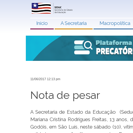
Início
A Secretaria
Macropolítica
11/06/2017 12:13 pm
Nota de pesar
A Secretaria de Estado da Educação (Sedu
Mariana Cristina Rodrigues Freitas, 13 ano
Godóis, em São Luís, neste sábado (10), víti