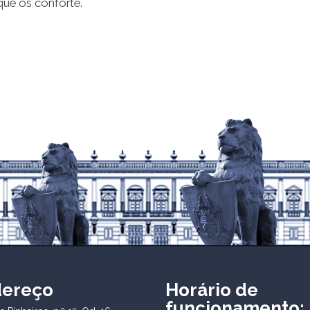
que os conforte.
dereço
Horário de
funcionamento: