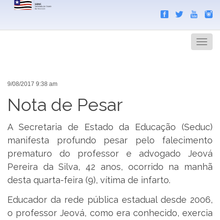
Search
Men
9/08/2017 9:38 am
Nota de Pesar
A Secretaria de Estado da Educação (Seduc)
manifesta profundo pesar pelo falecimento
prematuro do professor e advogado Jeová
Pereira da Silva, 42 anos, ocorrido na manhã
desta quarta-feira (9), vítima de infarto.
Educador da rede pública estadual desde 2006,
o professor Jeová, como era conhecido, exercia