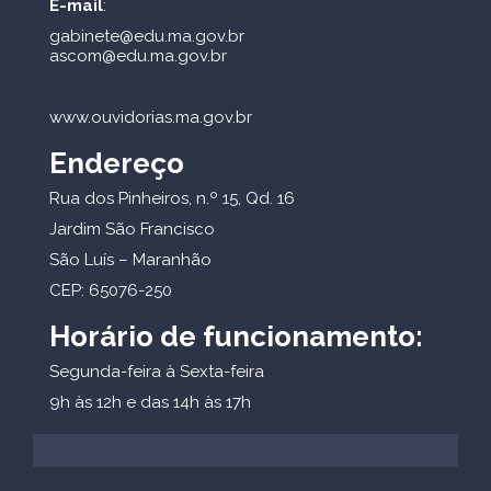
E-mail
:
gabinete@edu.ma.gov.br
ascom@edu.ma.gov.br
www.ouvidorias.ma.gov.br
Endereço
Rua dos Pinheiros, n.º 15, Qd. 16
Jardim São Francisco
São Luís – Maranhão
CEP: 65076-250
Horário de funcionamento:
Segunda-feira à Sexta-feira
9h às 12h e das 14h às 17h