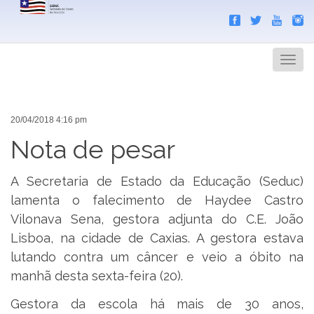
Search
Men
20/04/2018 4:16 pm
Nota de pesar
A Secretaria de Estado da Educação (Seduc)
lamenta o falecimento de Haydee Castro
Vilonava Sena, gestora adjunta do C.E. João
Lisboa, na cidade de Caxias. A gestora estava
lutando contra um câncer e veio a óbito na
manhã desta sexta-feira (20).
Gestora da escola há mais de 30 anos,