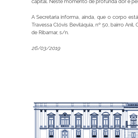
capital. Neste momento de profunda dor e pesa
A Secretaria informa, ainda, que o corpo est
Travessa Clóvis Beviláquia, nº 50, bairro Anil
de Ribamar, s/n.
26/03/2019