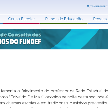
TRANSPARÊNC
Censo Escolar
Planos de Educação
Repass
 lamenta o falecimento do professor da Rede Estadual de
o “Edivaldo De Mais”, ocorrido na noite desta segunda-fei
em diversas escolas e em tradicionais cursinhos pré-vestibu