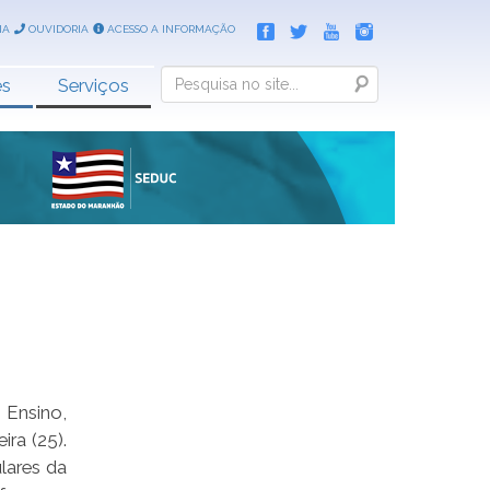
IA
OUVIDORIA
ACESSO A INFORMAÇÃO
Search
es
Serviços
 Ensino,
ra (25).
lares da