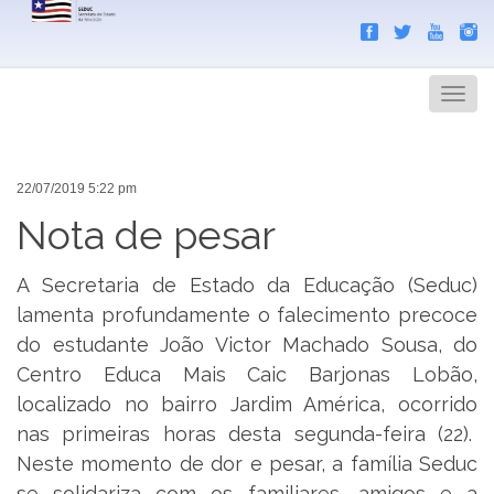
Search
Men
22/07/2019 5:22 pm
Nota de pesar
A Secretaria de Estado da Educação (Seduc)
lamenta profundamente o falecimento precoce
do estudante João Victor Machado Sousa, do
Centro Educa Mais Caic Barjonas Lobão,
localizado no bairro Jardim América, ocorrido
nas primeiras horas desta segunda-feira (22).
Neste momento de dor e pesar, a família Seduc
se solidariza com os familiares, amigos e a