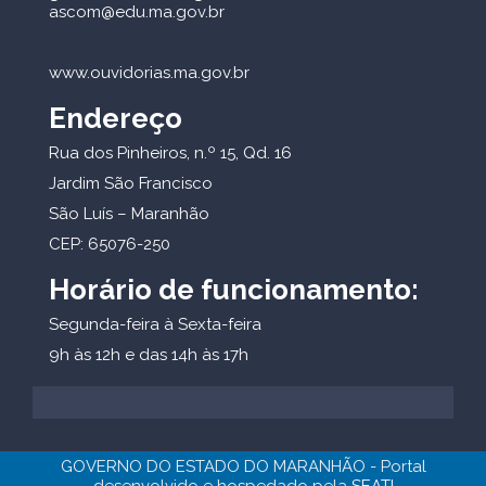
ascom@edu.ma.gov.br
www.ouvidorias.ma.gov.br
Endereço
Rua dos Pinheiros, n.º 15, Qd. 16
Jardim São Francisco
São Luís – Maranhão
CEP: 65076-250
Horário de funcionamento:
Segunda-feira à Sexta-feira
9h às 12h e das 14h às 17h
GOVERNO DO ESTADO DO MARANHÃO - Portal