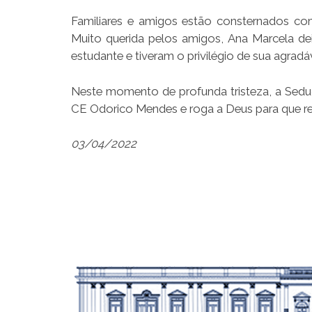
Familiares e amigos estão consternados com
Muito querida pelos amigos, Ana Marcela de
estudante e tiveram o privilégio de sua agrad
Neste momento de profunda tristeza, a Seduc
CE Odorico Mendes e roga a Deus para que re
03/04/2022