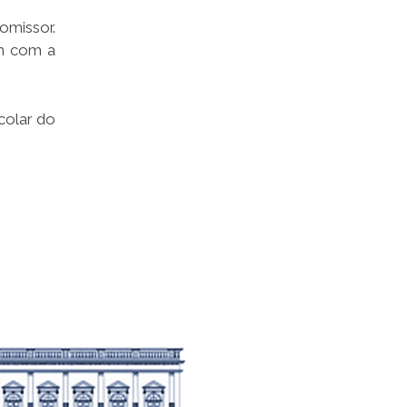
omissor.
am com a
colar do