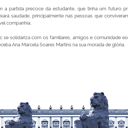
 a partida precoce da estudante, que tinha um futuro pr
ixará saudade, principalmente nas pessoas que conviver
ável companhia.
 se solidariza com os familiares, amigos e comunidade es
ceba Ana Marcela Soares Martins na sua morada de glória.