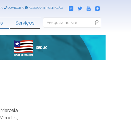
IA
OUVIDORIA
ACESSO A INFORMAÇÃO
Search
es
Serviços
 Marcela
 Mendes,