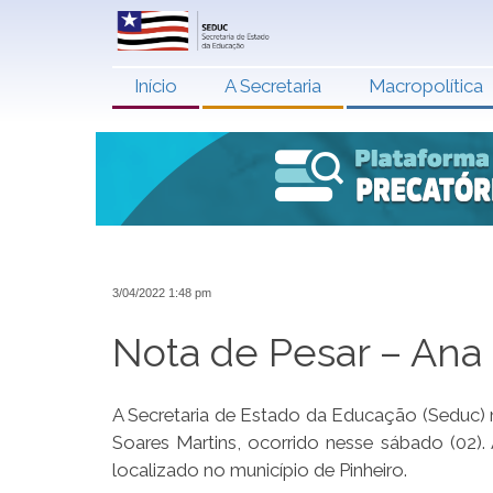
Início
A Secretaria
Macropolítica
3/04/2022 1:48 pm
Nota de Pesar – Ana
A Secretaria de Estado da Educação (Seduc) 
Soares Martins, ocorrido nesse sábado (02)
localizado no município de Pinheiro.