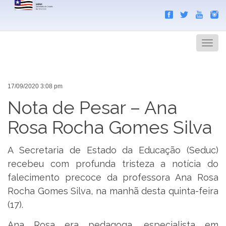
Search
Men
17/09/2020 3:08 pm
Nota de Pesar – Ana
Rosa Rocha Gomes Silva
A Secretaria de Estado da Educação (Seduc)
recebeu com profunda tristeza a notícia do
falecimento precoce da professora Ana Rosa
Rocha Gomes Silva, na manhã desta quinta-feira
(17).
Ana Rosa era pedagoga, especialista em