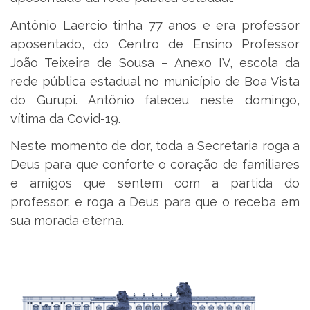
Antônio Laercio tinha 77 anos e era professor
aposentado, do Centro de Ensino Professor
João Teixeira de Sousa – Anexo IV, escola da
rede pública estadual no município de Boa Vista
do Gurupi. Antônio faleceu neste domingo,
vítima da Covid-19.
Neste momento de dor, toda a Secretaria roga a
Deus para que conforte o coração de familiares
e amigos que sentem com a partida do
professor, e roga a Deus para que o receba em
sua morada eterna.