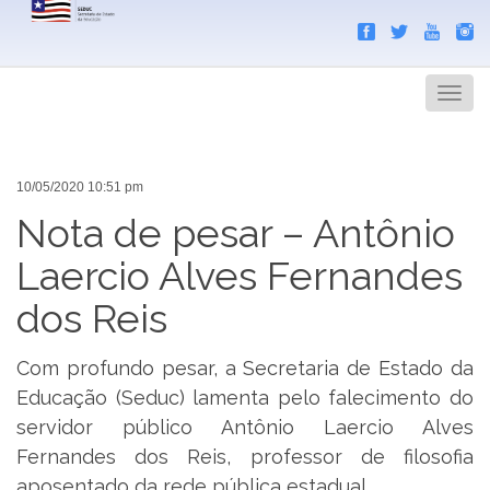
Search
Men
10/05/2020 10:51 pm
Nota de pesar – Antônio
Laercio Alves Fernandes
dos Reis
Com profundo pesar, a Secretaria de Estado da
Educação (Seduc) lamenta pelo falecimento do
servidor público Antônio Laercio Alves
Fernandes dos Reis, professor de filosofia
aposentado da rede pública estadual.