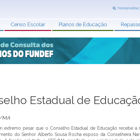
TRANSPARÊNC
Censo Escolar
Planos de Educação
Repass
selho Estadual de Educaçã
/MA
m extremo pesar que o Conselho Estadual de Educação recebe a n
imento do Senhor Alberto Sousa Rocha esposo da Conselheira Nar