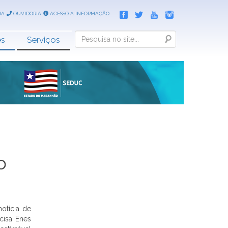
IA
OUVIDORIA
ACESSO A INFORMAÇÃO
Search
es
Serviços
o
otícia de
cisa Enes