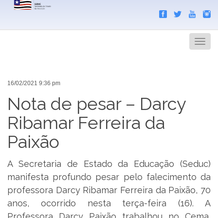
Search
Men
16/02/2021 9:36 pm
Nota de pesar – Darcy
Ribamar Ferreira da
Paixão
A Secretaria de Estado da Educação (Seduc)
manifesta profundo pesar pelo falecimento da
professora Darcy Ribamar Ferreira da Paixão, 70
anos, ocorrido nesta terça-feira (16). A
Professora Darcy Paixão trabalhou no Cema,