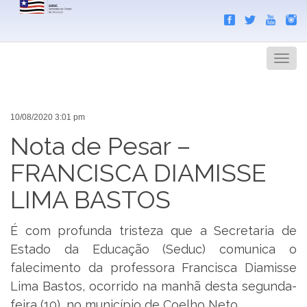
Search
Men
10/08/2020 3:01 pm
Nota de Pesar –
FRANCISCA DIAMISSE
LIMA BASTOS
É com profunda tristeza que a Secretaria de
Estado da Educação (Seduc) comunica o
falecimento da professora Francisca Diamisse
Lima Bastos, ocorrido na manhã desta segunda-
feira (10), no município de Coelho Neto.