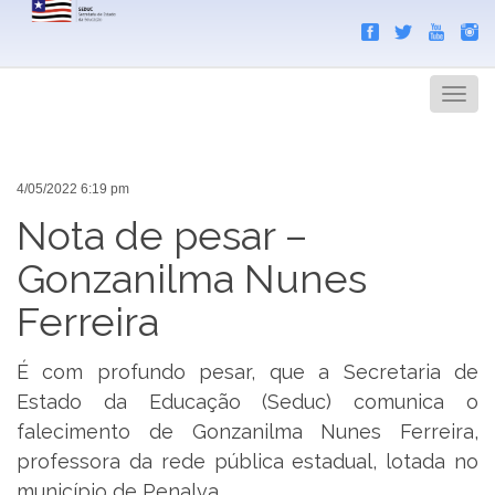
Search
Men
4/05/2022 6:19 pm
Nota de pesar –
Gonzanilma Nunes
Ferreira
É com profundo pesar, que a Secretaria de
Estado da Educação (Seduc) comunica o
falecimento de Gonzanilma Nunes Ferreira,
professora da rede pública estadual, lotada no
município de Penalva.