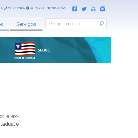
IA
OUVIDORIA
ACESSO A INFORMAÇÃO
Search
es
Serviços
or e ex-
tadual e