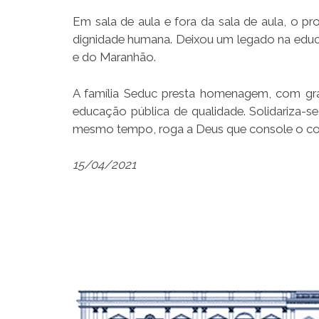
Em sala de aula e fora da sala de aula, o 
dignidade humana. Deixou um legado na educ
e do Maranhão.
A família Seduc presta homenagem, com grat
educação pública de qualidade. Solidariza-s
mesmo tempo, roga a Deus que console o co
15/04/2021