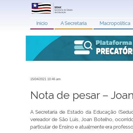
Início
A Secretaria
Macropolítica
15/04/2021 10:46 am
Nota de pesar – Joa
A Secretaria de Estado da Educação (Seduc
vereador de São Luís, Joan Botelho, ocorrido
particular de Ensino e atualmente era profess