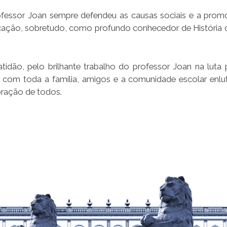
professor Joan sempre defendeu as causas sociais e a pro
ação, sobretudo, como profundo conhecedor de História d
idão, pelo brilhante trabalho do professor Joan na luta
e com toda a família, amigos e a comunidade escolar enlu
ração de todos.