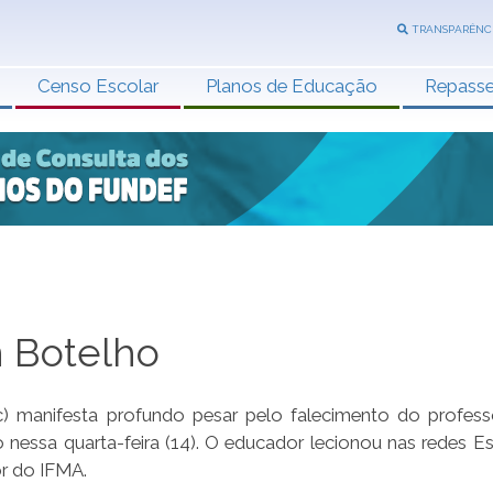
TRANSPARÊNC
Censo Escolar
Planos de Educação
Repass
n Botelho
) manifesta profundo pesar pelo falecimento do profess
 nessa quarta-feira (14). O educador lecionou nas redes Es
or do IFMA.