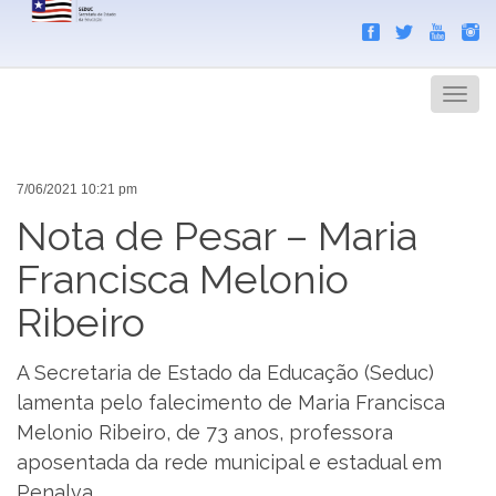
Search
Men
7/06/2021 10:21 pm
Nota de Pesar – Maria
Francisca Melonio
Ribeiro
A Secretaria de Estado da Educação (Seduc)
lamenta pelo falecimento de Maria Francisca
Melonio Ribeiro, de 73 anos, professora
aposentada da rede municipal e estadual em
Penalva.