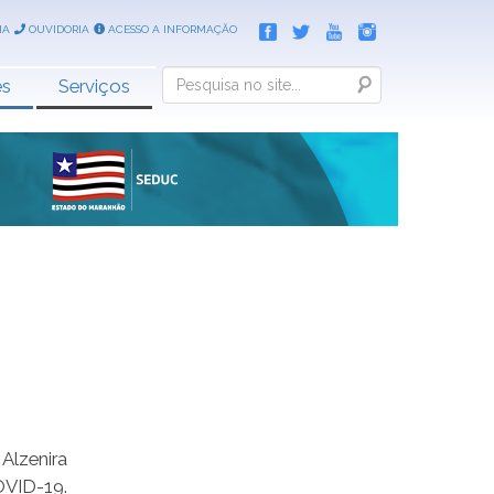
IA
OUVIDORIA
ACESSO A INFORMAÇÃO
Search
es
Serviços
Alzenira
OVID-19.