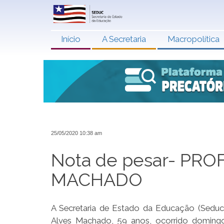
Início
A Secretaria
Macropolítica
25/05/2020 10:38 am
Nota de pesar- PR
MACHADO
A Secretaria de Estado da Educação (Seduc)
Alves Machado, 59 anos, ocorrido domingo 