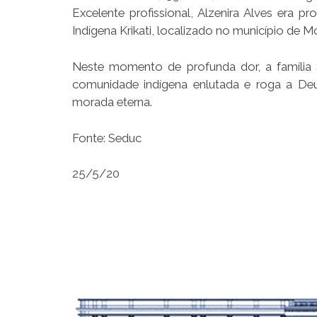
Excelente profissional, Alzenira Alves era 
Indígena Krikati, localizado no município de M
Neste momento de profunda dor, a família S
comunidade indígena enlutada e roga a De
morada eterna.
Fonte: Seduc
25/5/20