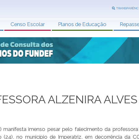
TRANSPARÊNC
Censo Escolar
Planos de Educação
Repass
OFESSORA ALZENIRA ALVES
 manifesta imenso pesar pelo falecimento da professora 
(24), no município de Imperatriz, em decorrência da C