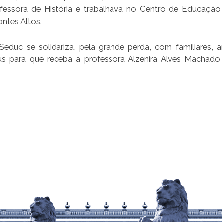
professora de História e trabalhava no Centro de Educação
ontes Altos.
educ se solidariza, pela grande perda, com familiares, 
us para que receba a professora Alzenira Alves Machad