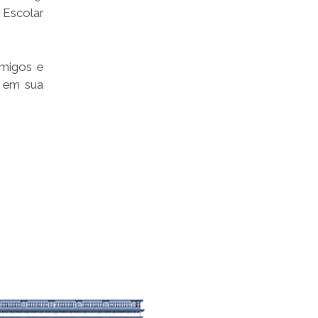
 Escolar
amigos e
o em sua