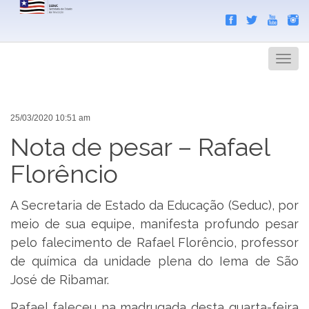
Search
Men
25/03/2020 10:51 am
Nota de pesar – Rafael
Florêncio
A Secretaria de Estado da Educação (Seduc), por
meio de sua equipe, manifesta profundo pesar
pelo falecimento de Rafael Florêncio, professor
de química da unidade plena do Iema de São
José de Ribamar.
Rafael faleceu na madrugada desta quarta-feira