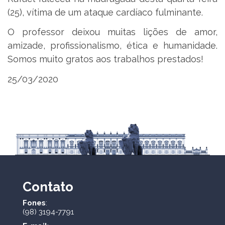
(25), vítima de um ataque cardíaco fulminante.
O professor deixou muitas lições de amor,
amizade, profissionalismo, ética e humanidade.
Somos muito gratos aos trabalhos prestados!
25/03/2020
Contato
Fones
:
(98) 3194-7791