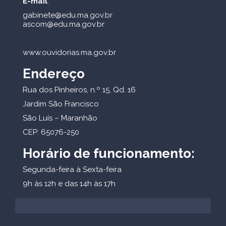
E-mail
:
gabinete@edu.ma.gov.br
ascom@edu.ma.gov.br
www.ouvidorias.ma.gov.br
Endereço
Rua dos Pinheiros, n.º 15, Qd. 16
Jardim São Francisco
São Luís – Maranhão
CEP: 65076-250
Horário de funcionamento:
Segunda-feira à Sexta-feira
9h às 12h e das 14h às 17h