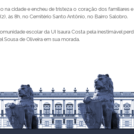
na cidade e encheu de tristeza o coração dos familiares e
2), às 8h, no Cemitério Santo Antônio, no Bairro Salobro.
comunidade escolar da UI Isaura Costa pela inestimável perd
l Sousa de Oliveira em sua morada.