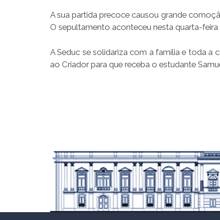
A sua partida precoce causou grande comoção 
O sepultamento aconteceu nesta quarta-feira (
A Seduc se solidariza com a família e toda a 
ao Criador para que receba o estudante Samue