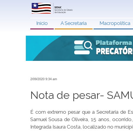
Início
A Secretaria
Macropolítica
2/09/2020 9:34 am
Nota de pesar- SA
É com extremo pesar que a Secretaria de E
Samuel Sousa de Oliveira, 15 anos, ocorrido
Integrada Isaura Costa, localizado no municípi