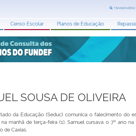
TRANSPARÊNC
Censo Escolar
Planos de Educação
Repass
MUEL SOUSA DE OLIVEIRA
stado da Educação (Seduc) comunica o falecimento do e
, na manhã de terça-feira (1). Samuel cursava o 7º ano na
o de Caxias.