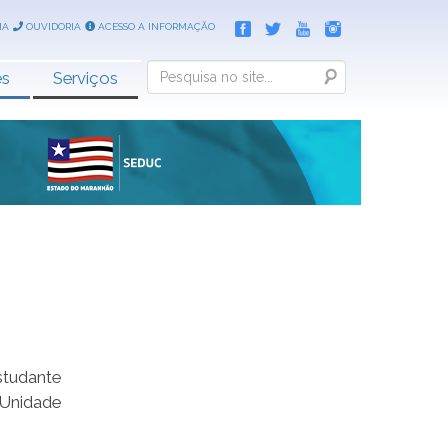
IA
OUVIDORIA
ACESSO A INFORMAÇÃO
Search
es
Serviços
studante
 Unidade