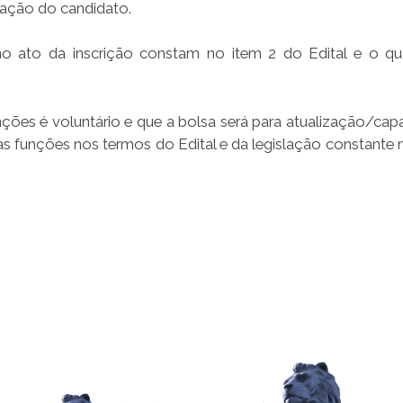
icação do candidato.
 ato da inscrição constam no item 2 do Edital e o qu
unções é voluntário e que a bolsa será para atualização/cap
as funções nos termos do Edital e da legislação constante n