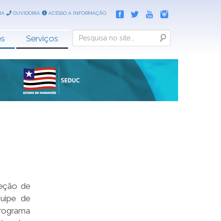
IA
OUVIDORIA
ACESSO A INFORMAÇÃO
Search
es
Serviços
leção de
uipe de
Programa