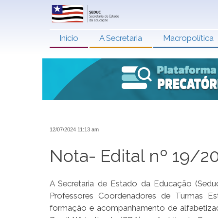
Início
A Secretaria
Macropolítica
12/07/2024 11:13 am
Nota- Edital nº 19/2
A Secretaria de Estado da Educação (Seduc
Professores Coordenadores de Turmas Est
formação e acompanhamento de alfabetizad