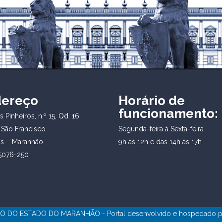
dereço
Horário de
funcionamento:
 Pinheiros, n.º 15, Qd. 16
 São Francisco
Segunda-feira à Sexta-feira
ís – Maranhão
9h às 12h e das 14h às 17h
5076-250
 DO ESTADO DO MARANHÃO - Portal desenvolvido e hospedado 