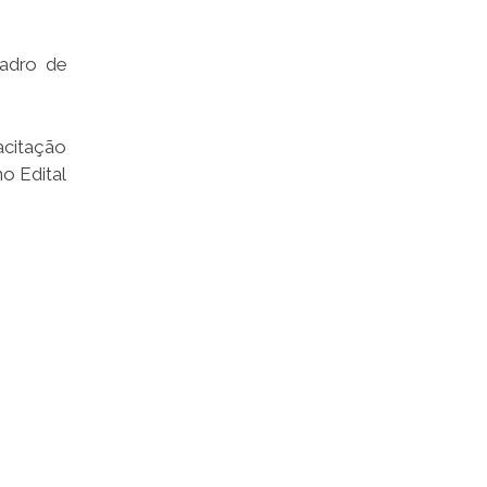
adro de
acitação
o Edital