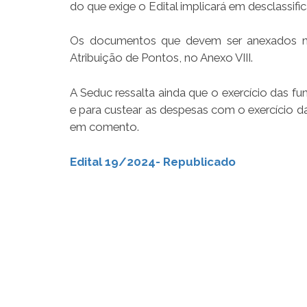
do que exige o Edital implicará em desclassif
Os documentos que devem ser anexados no
Atribuição de Pontos, no Anexo VIII.
A Seduc ressalta ainda que o exercício das f
e para custear as despesas com o exercício d
em comento.
Edital 19/2024- Republicado