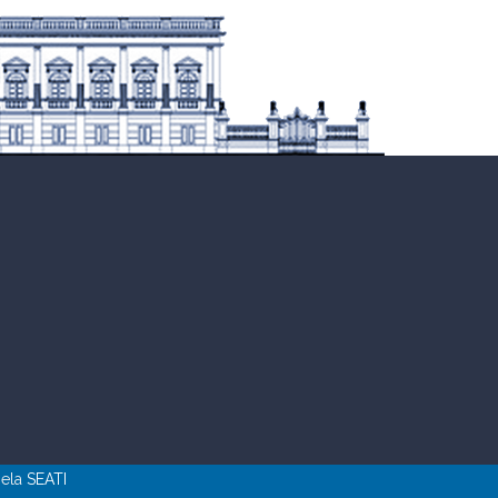
pela
SEATI