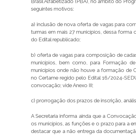
Brasil Alfabetizado (PBA), no âmbito do Prog
seguintes motivos:
a) inclusão de nova oferta de vagas para c
turmas em mais 27 municípios, dessa forma o 
do Edital republicado;
b) oferta de vagas para composição de cadast
municípios, bem como, para Formação de C
municípios onde não houve a formação de C
no Certame regido pelo Edital 16/2024-SED
convocação; vide Anexo III;
c) prorrogação dos prazos de inscrição, análi
A Secretaria informa ainda que a Convocação 
os municípios, as funções e o prazo para a e
destacar que a não entrega da documentaçã