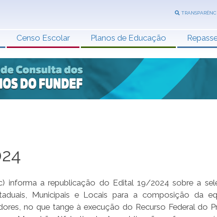
TRANSPARÊNC
Censo Escolar
Planos de Educação
Repass
024
) informa a republicação do Edital 19/2024 sobre a se
aduais, Municipais e Locais para a composição da eq
ores, no que tange à execução do Recurso Federal do 