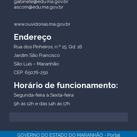
gabinete@edu.ma.gov.br
ascom@edu.ma.gov.br
www.ouvidorias.ma.gov.br
Endereço
Rua dos Pinheiros, n.º 15, Qd. 16
Jardim São Francisco
São Luís – Maranhão
CEP: 65076-250
Horário de funcionamento:
Segunda-feira à Sexta-feira
9h às 12h e das 14h às 17h
GOVERNO DO ESTADO DO MARANHÃO - Portal