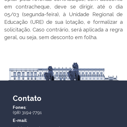
em contracheque, deve se dirigir, até o dia
05/03 (segunda-feira), à Unidade Regional de
Educação (URE) de sua lotação, e formalizar a
solicitação. Caso contrário, será aplicada a regra
geral, ou seja, sem desconto em folha.
Contato
Fones
:
(98) 3194-7791
E-mail
: