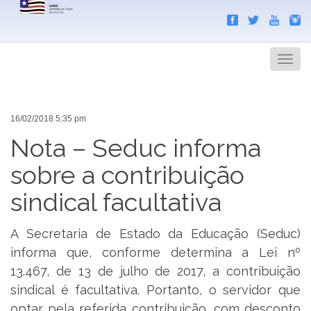
Search
Men
16/02/2018 5:35 pm
Nota – Seduc informa
sobre a contribuição
sindical facultativa
A Secretaria de Estado da Educação (Seduc)
informa que, conforme determina a Lei nº
13.467, de 13 de julho de 2017, a contribuição
sindical é facultativa. Portanto, o servidor que
optar pela referida contribuição, com desconto