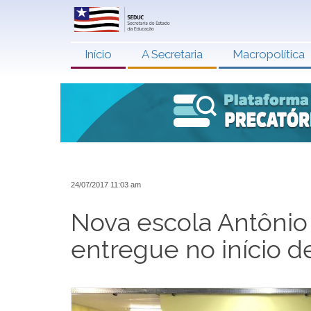
Início
A Secretaria
Macropolítica
24/07/2017 11:03 am
Nova escola Antônio
entregue no início d