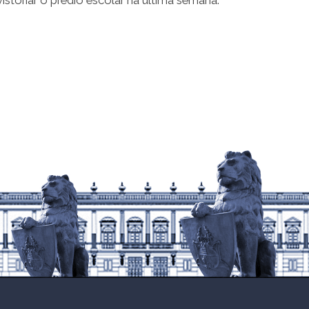
storiar o prédio escolar na última semana.