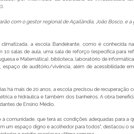
).
rão com o gestor regional de Açailândia, João Bosco, e a
 climatizada, a escola Bandeirante, como é conhecida na
 10 salas de aula, uma sala de reforço (específica para re
guesa e Matemática), biblioteca, laboratório de informática
, espaço de auditório/vivência, além de acessibilidade e
as há mais de 20 anos, a escola precisou de recuperação 
létrica e hidráulica e também dos banheiros. A obra benefic
dantes de Ensino Médio.
gue à comunidade, que terá as condições adequadas para a q
m um espaço digno e acolhedor para todos”, destacou o se