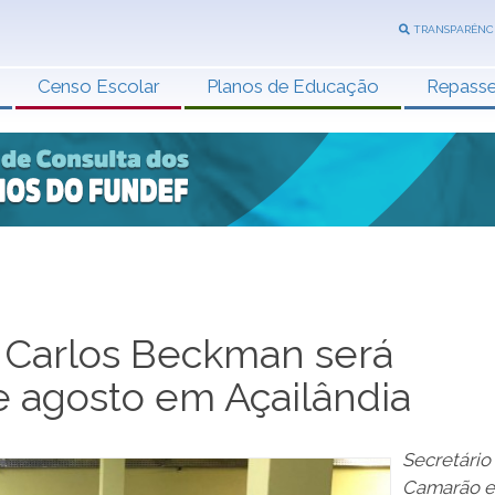
TRANSPARÊNC
Censo Escolar
Planos de Educação
Repass
 Carlos Beckman será
e agosto em Açailândia
Secretário
Camarão e