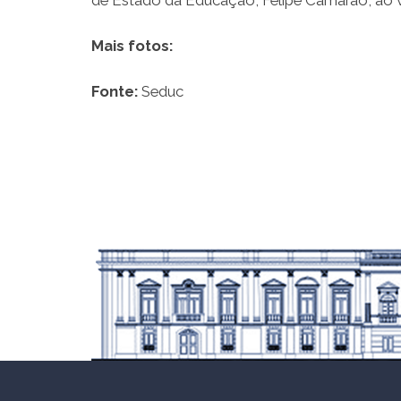
de Estado da Educação, Felipe Camarão, ao vi
Mais fotos:
Fonte:
Seduc