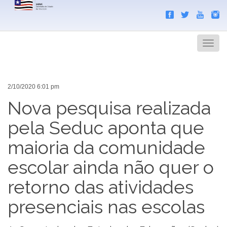
Search
Men
2/10/2020 6:01 pm
Nova pesquisa realizada
pela Seduc aponta que
maioria da comunidade
escolar ainda não quer o
retorno das atividades
presenciais nas escolas