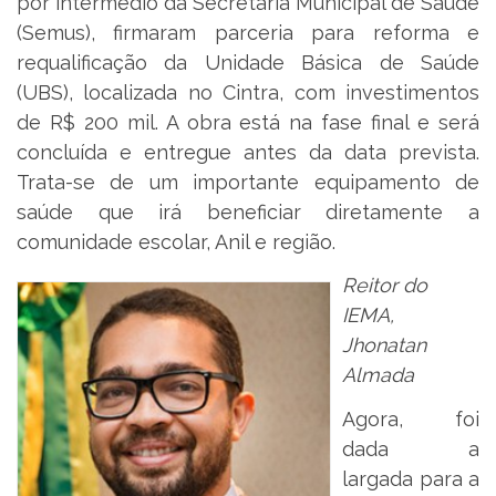
por intermédio da Secretaria Municipal de Saúde
(Semus), firmaram parceria para reforma e
requalificação da Unidade Básica de Saúde
(UBS), localizada no Cintra, com investimentos
de R$ 200 mil. A obra está na fase final e será
concluída e entregue antes da data prevista.
Trata-se de um importante equipamento de
saúde que irá beneficiar diretamente a
comunidade escolar, Anil e região.
Reitor do
IEMA,
Jhonatan
Almada
Agora, foi
dada a
largada para a