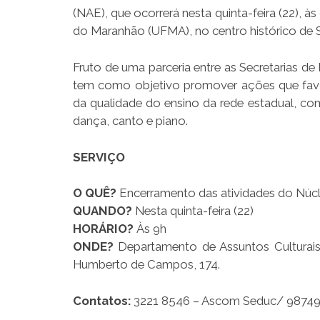
(NAE), que ocorrerá nesta quinta-feira (22), 
do Maranhão (UFMA), no centro histórico de S
Fruto de uma parceria entre as Secretarias d
tem como objetivo promover ações que favor
da qualidade do ensino da rede estadual, com
dança, canto e piano.
SERVIÇO
O QUÊ?
Encerramento das atividades do Núc
QUANDO?
Nesta quinta-feira (22)
HORÁRIO?
Às 9h
ONDE?
Departamento de Assuntos Culturais
Humberto de Campos, 174.
Contatos:
3221 8546 – Ascom Seduc/ 98749 