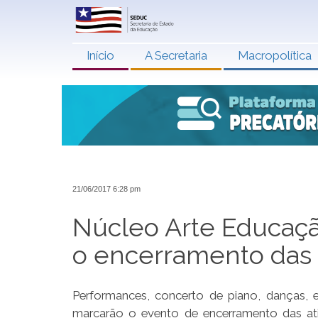
Início
A Secretaria
Macropolítica
21/06/2017 6:28 pm
Núcleo Arte Educaç
o encerramento das 
Performances, concerto de piano, danças, en
marcarão o evento de encerramento das at