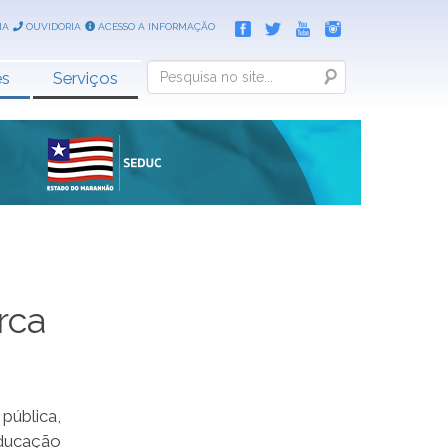
IA
OUVIDORIA
ACESSO A INFORMAÇÃO
Search
es
Serviços
rca
pública,
Educação