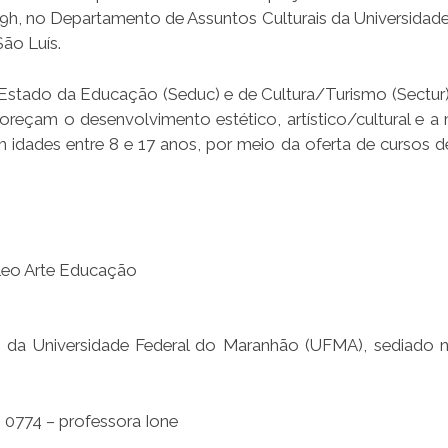
às 9h, no Departamento de Assuntos Culturais da Universidad
ão Luís.
e Estado da Educação (Seduc) e de Cultura/Turismo (Sectur
eçam o desenvolvimento estético, artístico/cultural e a 
 idades entre 8 e 17 anos, por meio da oferta de cursos de
leo Arte Educação
 da Universidade Federal do Maranhão (UFMA), sediado 
0774 – professora Ione