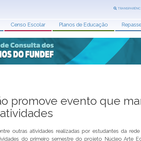
TRANSPARÊNC
Censo Escolar
Planos de Educação
Repass
ão promove evento que ma
atividades
tre outras atividades realizadas por estudantes da rede 
ividades do primeiro semestre do projeto Núcleo Arte 